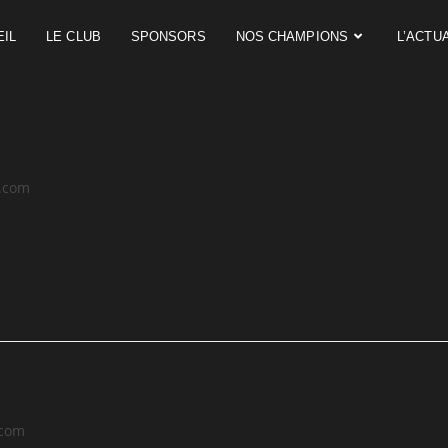
IL
LE CLUB
SPONSORS
NOS CHAMPIONS
L’ACTU
.com
.com