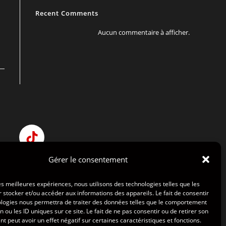
Recent Comments
Aucun commentaire à afficher.
Gérer le consentement
les meilleures expériences, nous utilisons des technologies telles que les
Contact
 stocker et/ou accéder aux informations des appareils. Le fait de consentir
ologies nous permettra de traiter des données telles que le comportement
n ou les ID uniques sur ce site. Le fait de ne pas consentir ou de retirer son
Editer par
Jsd Studio
 peut avoir un effet négatif sur certaines caractéristiques et fonctions.