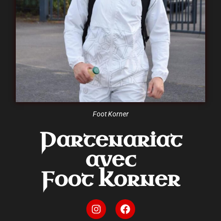
Foot Korner
Partenariat
avec
Foot Korner