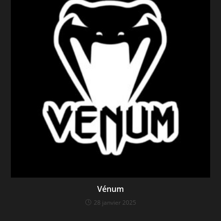
Vénum
28 janvier 2025