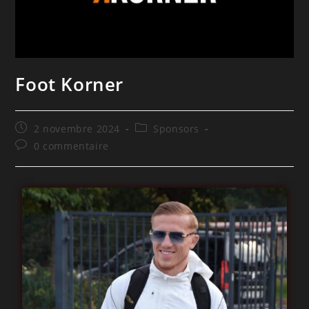
Foot Korner
2 novembre 2024
Sponsors
0 commentaire