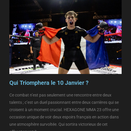
Qui Triomphera le 10 Janvier ?
Ce combat n’est pas seulement une rencontre entre deux
talents ; c’est un duel passionnant entre deux carrières qui se
croisent à un moment crucial. HEXAGONE MMA 23 offre une
occasion unique de voir deux espoirs français en action dans
une atmosphère survoltée. Qui sortira victorieux de cet