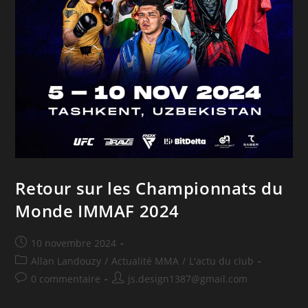
Retour sur les Championnats du
Monde IMMAF 2024
10 novembre 2024
Allan Landouzy
/
Actualité MMA
/
L'actu du club
0 commentaire
js.design1387@gmail.com