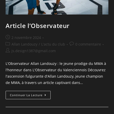
Article l’Observateur
2 novembre 2024
Allan Landouzy
/
L'actu du club
0 commentaire
js.design1387@gmail.com
L'Observateur Allan Landouzy : le jeune prodige du MMA à
l'honneur dans L'Observateur du Valenciennois Découvrez
l'ascension fulgurante d'Allan Landouzy, jeune champion
de MMA, à travers un article captivant dans…
Continuer La Lecture