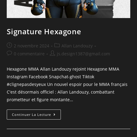
Signature Hexagone
2 novembre 2024
Allan Landouzy
0 commentaire
js.design1387@gmail.com
Hexagone MMA Allan Landouzy rejoint Hexagone MMA
Instagram Facebook Snapchat-ghost Tiktok
#clignepasdesyeux Un nouvel espoir pour le MMA français
C'est désormais officiel : Allan Landouzy, combattant
prometteur et figure montante…
Continuer La Lecture