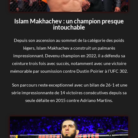
Islam Makhachev : un champion presque
intouchable
Depuis son ascension au sommet de la catégorie des poids
légers, Islam Makhachev a construit un palmarès
impressionnant. Devenu champion en 2022, il a défendu sa
ceinture trois fois avec succès, notamment avec une victoire
mémorable par soumission contre Dustin Poirier à l’UFC 302.
Son parcours reste exceptionnel avec un bilan de 26-1 et une
série impressionnante de 14 victoires consécutives depuis sa
seule défaite en 2015 contre Adriano Martins.