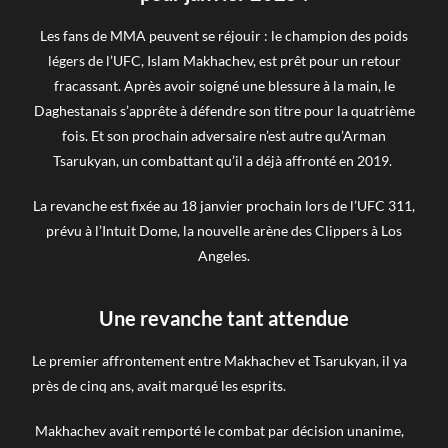
Les fans de MMA peuvent se réjouir : le champion des poids
légers de l’UFC, Islam Makhachev, est prêt pour un retour
fracassant. Après avoir soigné une blessure à la main, le
Daghestanais s’apprête à défendre son titre pour la quatrième
fois. Et son prochain adversaire n’est autre qu’Arman
Tsarukyan, un combattant qu’il a déjà affronté en 2019.
La revanche est fixée au 18 janvier prochain lors de l’UFC 311,
prévu à l’Intuit Dome, la nouvelle arène des Clippers à Los
Angeles.
Une revanche tant attendue
Le premier affrontement entre Makhachev et Tsarukyan, il ya
près de cinq ans, avait marqué les esprits.
Makhachev avait remporté le combat par décision unanime,