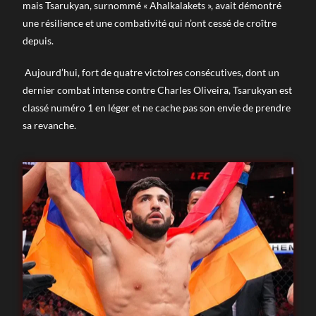
mais Tsarukyan, surnommé « Ahalkalakets », avait démontré
une résilience et une combativité qui n’ont cessé de croître
depuis.
Aujourd’hui, fort de quatre victoires consécutives, dont un
dernier combat intense contre Charles Oliveira, Tsarukyan est
classé numéro 1 en léger et ne cache pas son envie de prendre
sa revanche.