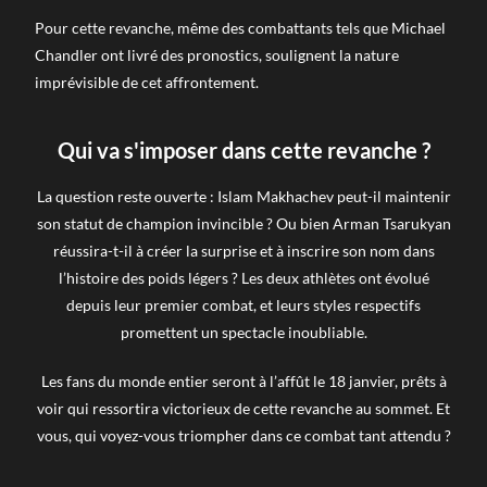
Pour cette revanche, même des combattants tels que Michael
Chandler ont livré des pronostics, soulignent la nature
imprévisible de cet affrontement.
Qui va s'imposer dans cette revanche ?
La question reste ouverte : Islam Makhachev peut-il maintenir
son statut de champion invincible ? Ou bien Arman Tsarukyan
réussira-t-il à créer la surprise et à inscrire son nom dans
l’histoire des poids légers ? Les deux athlètes ont évolué
depuis leur premier combat, et leurs styles respectifs
promettent un spectacle inoubliable.
Les fans du monde entier seront à l’affût le 18 janvier, prêts à
voir qui ressortira victorieux de cette revanche au sommet. Et
vous, qui voyez-vous triompher dans ce combat tant attendu ?